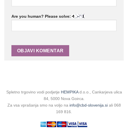
Are you human? Please solve:
Spletno trgovino vodi podjetje
HEMPIKA
d.o.o., Cankarjeva ulica
84, 5000 Nova Goirca.
Za vsa vprašanja smo na voljo na
info@cbd-slovenija.si
ali 068
169 816.