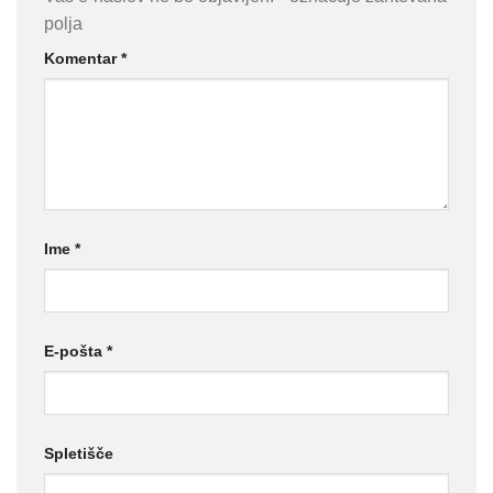
polja
Komentar
*
Ime
*
E-pošta
*
Spletišče