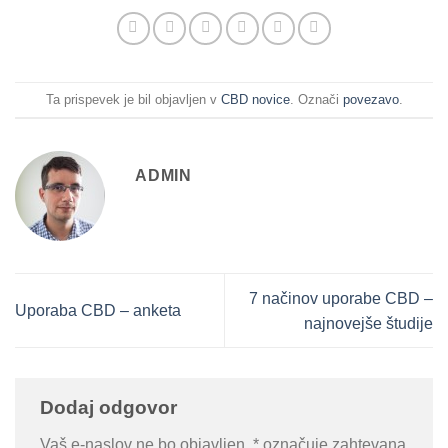
Ta prispevek je bil objavljen v
CBD novice
. Označi
povezavo
.
ADMIN
7 načinov uporabe CBD –
Uporaba CBD – anketa
najnovejše študije
Dodaj odgovor
Vaš e-naslov ne bo objavljen.
*
označuje zahtevana